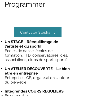
Programmer
Contacter Stéphanie
Un STAGE
-
Rééquilibrage de
l'artiste et du sportif
Ecoles de danse, écoles de
formation, FFD, conservatoires, cies,
associations, clubs de sport, sportifs
Un ATELIER DECOUVERTE - Le bien
être en entreprise
Entreprises, CE, organisations autour
du bien-être
Intégrer des COURS REGULIERS
En entreprise
Ecoles de formations du danseur
Clubs sportifs